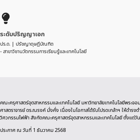
ระดับปริญญาเอก
ปร.ด. | ปรัชญาดุษฎีบัณฑิต
- สาขาวิชานวัตกรรมการเรียนรู้และเทคโนโลยี
คณะครุศาสตร์อุตสาหกรรมและเทคโนโลยี มหาวิทยาลัยเทคโนโลยีพระจอม
ศาสตราจารย์ ดร.ณรงค์ มั่งคั่ง เนื่องในโอกาสได้รับโปรดเกล้าฯ ให้ดำร
วิศวกรรมไฟฟ้า สังกัดคณะครุศาสตร์อุตสาหกรรมและเทคโนโลยี ตั้งแต่วัน
ประกาศ ณ วันที่ 1 ธันวาคม 2568