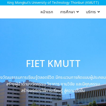
King Mongkut’s University of Technology Thonburi (KMUTT)
หน้าแรก
การศึกษา
บริการ
FIET KMUTT
างวัฒนธรรมการเรียนรู้ตลอดชีวิต มีกระบวนการคิดแบบผู้ประกอ
สร้างผู้นำด้านนวัตกรรม วิชาการ งานวิจัย และมีคุณธรรม
สร้างองค์กรใฝ่การเรียนรู้ สู่ความยั่งยืน